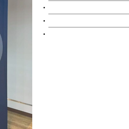
英語学習施設SILC
起業家育成プログラム
SDGs