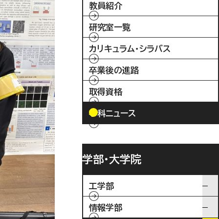
教員紹介
研究室一覧
カリキュラム・シラバス
卒業後の進路
取得資格
学科ニュース
学部・大学院
工学部
情報学部