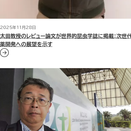
2025年11月28日
太田教授のレビュー論文が世界的昆虫学誌に掲載：次世
薬開発への展望を示す