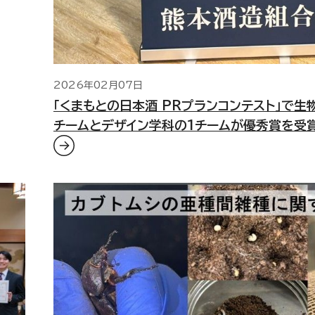
2026年02月07日
「くまもとの日本酒 PRプランコンテスト」で生
チームとデザイン学科の1チームが優秀賞を受