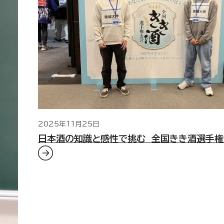
2025年11月25日
日本酒の知識と感性で挑む 全国きき酒選手