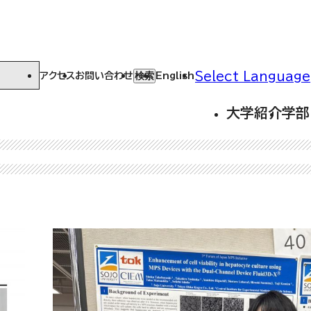
Select Language
検索
アクセス
お問い合わせ
English
大学紹介
学部