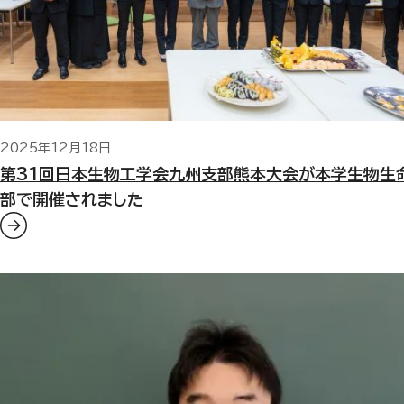
2025年12月18日
第31回日本生物工学会九州支部熊本大会が本学生物生
部で開催されました