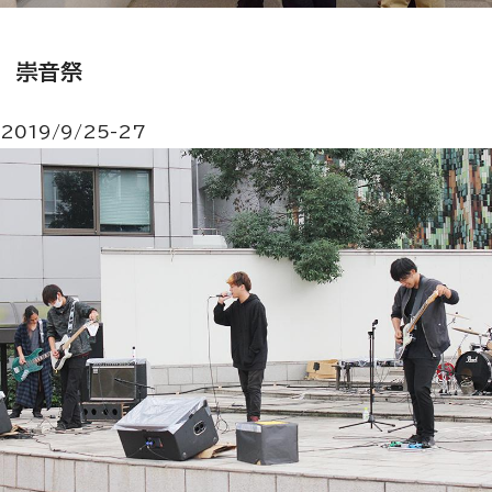
崇音祭
2019/9/25-27