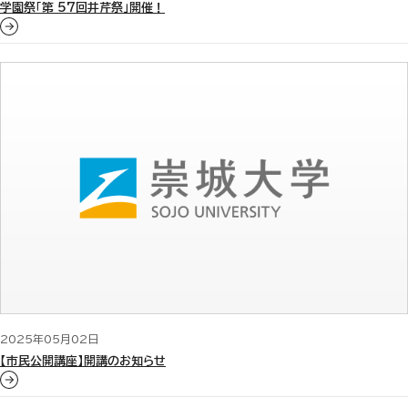
学園祭「第 57回井芹祭」開催！
2025年05月02日
【市民公開講座】開講のお知らせ