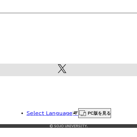
起業家育成プログラム
SDGs
PC版を見る
Select Language
▼
© SOJO UNIVERSITY.