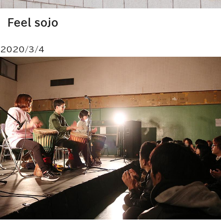
Feel sojo
2020/3/4