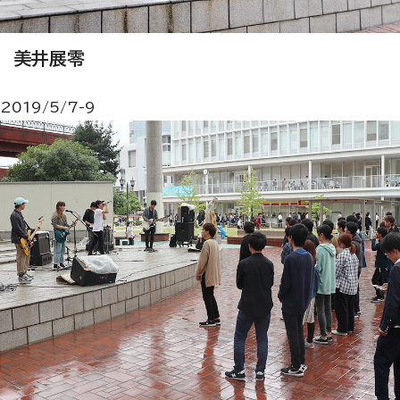
美井展零
2019/5/7-9