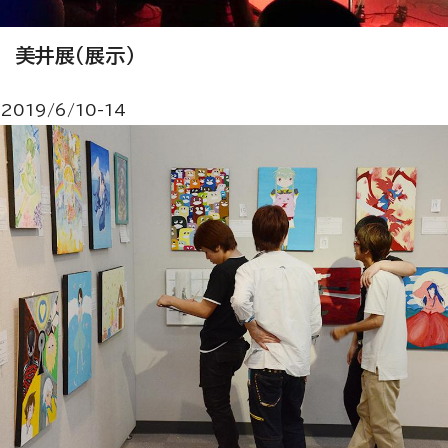
美井展（展示）
2019/6/10-14