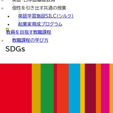
個性を引き出す共通の授業
英語学習施設SILC（シルク）
起業家育成プログラム
教員を目指す教職課程
教職課程の学び方
SDGs