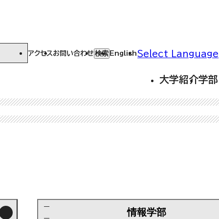
Select Language
検索
アクセス
お問い合わせ
English
大学紹介
学部
情報学部