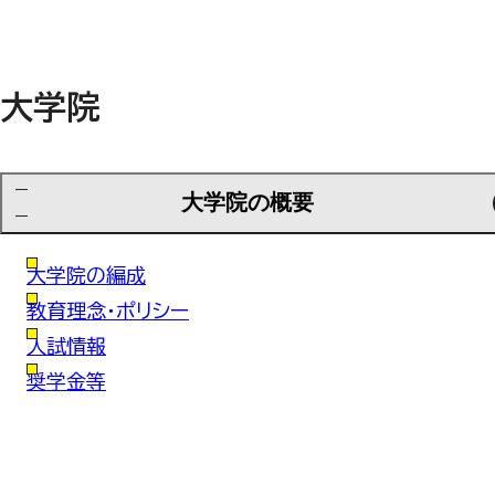
大学院
大学院の概要
大学院の編成
教育理念・ポリシー
入試情報
奨学金等