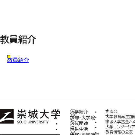
教員紹介
教員紹介
大学紹介
同窓会
大学教育再生加
学部・大学院
崇城大学基金へ
入試関連
大学コンソーシア
学生生活
教育情報の公表
研究・地域連携