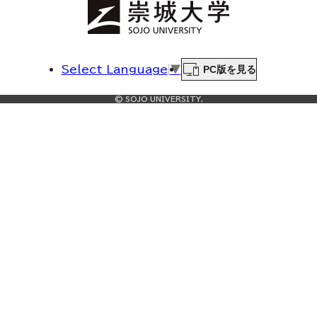
PC版を見る
Select Language
▼
© SOJO UNIVERSITY.