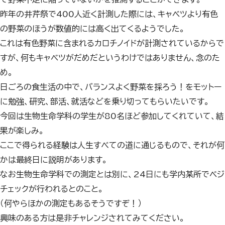
昨年の井芹祭で400人近く計測した際には、キャベツより有色
の野菜のほうが数値的には高く出てくるようでした。
これは有色野菜に含まれるカロチノイドが計測されているからで
すが、何もキャベツがだめだというわけではありません、念のた
め。
日ごろの食生活の中で、バランスよく野菜を採ろう！をモットー
に勉強、研究、部活、就活などを乗り切ってもらいたいです。
今回は生物生命学科の学生が80名ほど参加してくれていて、結
果が楽しみ。
ここで得られる経験は人生すべての道に通じるもので、それが何
かは最終日に説明があります。
なお生物生命学科での測定とは別に、24日にも学内某所でベジ
チェックが行われるとのこと。
（何やらほかの測定もあるそうですぞ！）
興味のある方は是非チャレンジされてみてください。