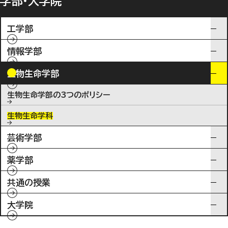
学部・大学院
工学部
情報学部
生物生命学部
生物生命学部の3つのポリシー
生物生命学科
芸術学部
薬学部
共通の授業
大学院