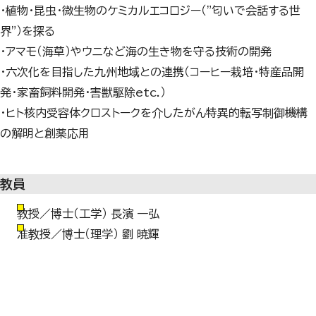
・植物・昆虫・微生物のケミカルエコロジー（"匂いで会話する世
界"）を探る
・アマモ（海草）やウニなど海の生き物を守る技術の開発
・六次化を目指した九州地域との連携（コーヒー栽培・特産品開
発・家畜飼料開発・害獣駆除etc.）
・ヒト核内受容体クロストークを介したがん特異的転写制御機構
の解明と創薬応用
教員
教授／博士（工学） 長濱 一弘
准教授／博士（理学） 劉 暁輝