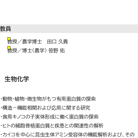
教員
教授／農学博士 田口 久貴
教授／博士（農学） 笹野 佑
生物化学
・動物・植物・微生物がもつ有用蛋白質の探索
・構造－機能相関および応用に関する研究
・食用キノコの子実体形成に働く蛋白質の探索
・ヒトの細胞骨格蛋白質と疾患との関連性の解析
・
カイコを中心に昆虫生体アミン受容体の機能解析および、その