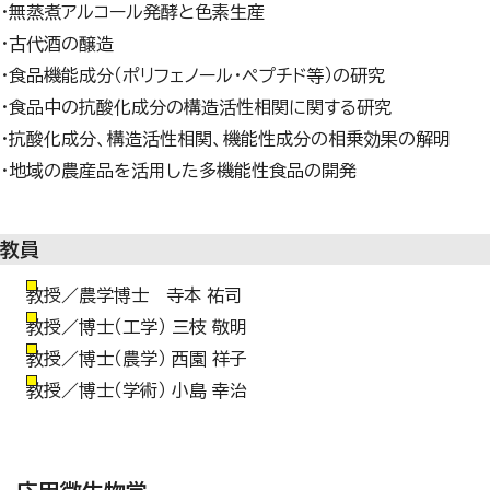
・無蒸煮アルコール発酵と色素生産
・古代酒の醸造
・食品機能成分（ポリフェノール・ペプチド等）の研究
・食品中の抗酸化成分の構造活性相関に関する研究
・抗酸化成分、構造活性相関、機能性成分の相乗効果の解明
・地域の農産品を活用した多機能性食品の開発
教員
教授／農学博士 寺本 祐司
教授／博士（工学） 三枝 敬明
教授／博士（農学） 西園 祥子
教授／博士（学術） 小島 幸治