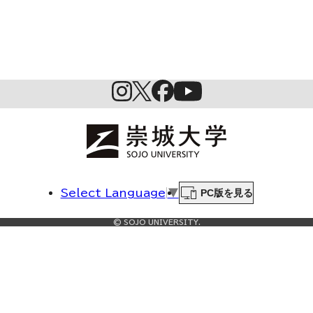
PC版を見る
Select Language
▼
© SOJO UNIVERSITY.