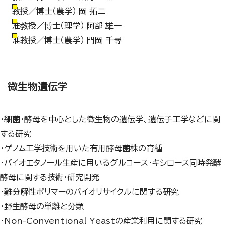
教授／博士（農学） 岡 拓二
准教授／博士（理学） 阿部 雄一
准教授／博士（農学） 門岡 千尋
微生物遺伝学
・細菌・酵母を中心とした微生物の遺伝学、遺伝子工学などに関
する研究
・ゲノム工学技術を用いた有用酵母菌株の育種
・バイオエタノール生産に用いるグルコース・キシロース同時発酵
酵母に関する技術・研究開発
・難分解性ポリマーのバイオリサイクルに関する研究
・野生酵母の単離と分類
・Non-Conventional Yeastの産業利用に関する研究