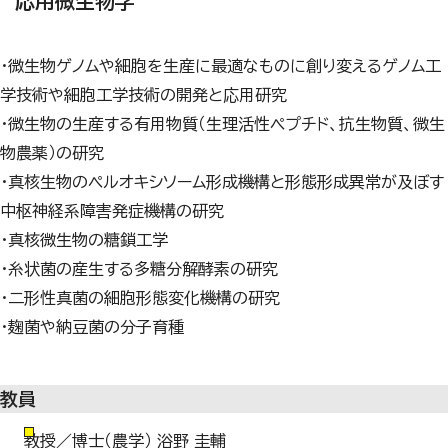
応用微生物学
・微生物ゲノムや細胞を生産に最適なものに創り変えるゲノム工
学技術や細胞工学技術の開発と応用研究
・微生物の生産する有用物質（生理活性ペプチド、抗生物質、微生
物農薬）の研究
・真核生物のペルオキシソーム形成機構と形態形成異常が及ぼす
中枢神経系障害発症機構の研究
・真核微生物の糖鎖工学
・糸状菌の産生する多糖分解酵素の研究
・二形性真菌の細胞形態変化機構の研究
・麹菌や納豆菌の分子育種
教員
教授／博士（農学） 浴野 圭輔