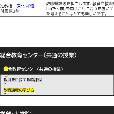
教職概論等を担当します。教育や教職
准教授
原北 祥悟
「当たり前」を問うことに力点を置いて
付属棟3階
を考えることはとても楽しいです。
総合教育センター（共通の授業）
総合教育センター（共通の授業）
教員を目指す教職課程
教職課程の学び方