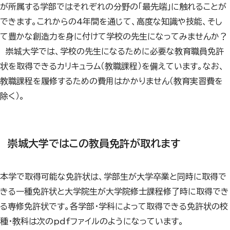
が所属する学部ではそれぞれの分野の「最先端」に触れることが
できます。これからの4年間を通じて、高度な知識や技能、そし
て豊かな創造力を身に付けて学校の先生になってみませんか？
崇城大学では、学校の先生になるために必要な教育職員免許
状を取得できるカリキュラム（教職課程）を備えています。なお、
教職課程を履修するための費用はかかりません（教育実習費を
除く）。
崇城大学ではこの教員免許が取れます
本学で取得可能な免許状は、学部生が大学卒業と同時に取得で
きる一種免許状と大学院生が大学院修士課程修了時に取得でき
る専修免許状です。各学部・学科によって取得できる免許状の校
種・教科は次のpdfファイルのようになっています。