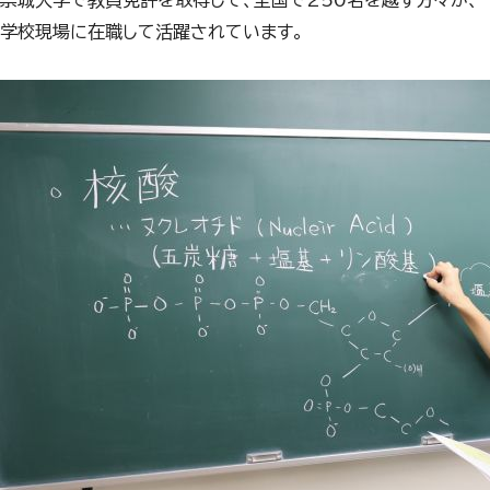
崇城大学で教員免許を取得して、全国で250名を越す方々が、
学校現場に在職して活躍されています。