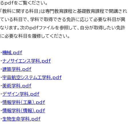
るpdfをご覧ください。
「教科に関する科目」は専門教育課程と基礎教育課程で開講され
ている科目で、学科で取得できる免許に応じて必要な科目が異
なります。次のpdfファイルを参照して、自分が取得したい免許
に必要な科目を履修してください。
・
機械.pdf
・
ナノサイエンス学科.pdf
・
建築学科.pdf
・
宇宙航空システム工学科.pdf
・
美術学科.pdf
・
デザイン学科.pdf
・
情報学科（工業）.pdf
・
情報学科（情報）.pdf
・
生物生命学科.pdf