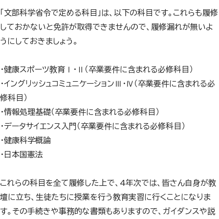
「文部科学省令で定める科目」は、以下の科目です。これらも履修
しておかないと免許が取得できませんので、履修漏れが無いよ
うにしておきましょう。
・健康スポーツ教育Ⅰ・Ⅱ（卒業要件に含まれる必修科目）
・イングリッシュコミュニケーションⅢ・Ⅳ（卒業要件に含まれる必
修科目）
・情報処理基礎（卒業要件に含まれる必修科目）
・データサイエンス入門（卒業要件に含まれる必修科目）
・健康科学概論
・日本国憲法
これらの科目を全て履修した上で、4年次では、皆さん自身が教
壇に立ち、生徒たちに授業を行う教育実習に行くことになりま
す。その手続きや事務的な書類もありますので、ガイダンスや説