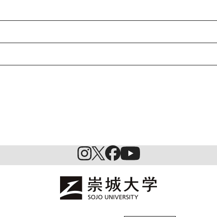
特待生制度ミライク
英語学習施設SILC
起業家育成プログラム
SDGs