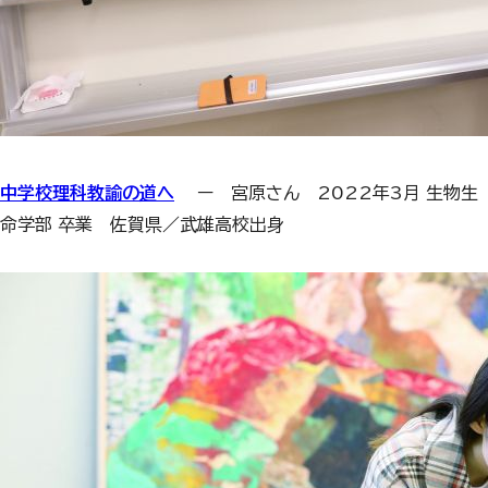
中学校理科教諭の道へ
ー 宮原さん 2022年3月 生物生
命学部 卒業 佐賀県／武雄高校出身