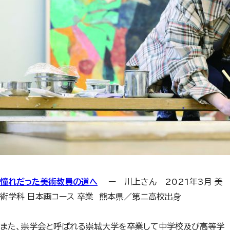
憧れだった美術教員の道へ
ー 川上さん 2021年3月 美
術学科 日本画コース 卒業 熊本県／第二高校出身
また、崇学会と呼ばれる崇城大学を卒業して中学校及び高等学