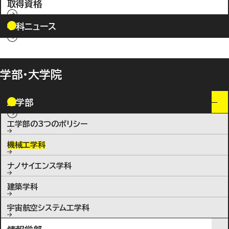
取得資格
学科ニュース
学部・大学院
工学部
工学部の3つのポリシー
機械工学科
ナノサイエンス学科
建築学科
宇宙航空システム工学科