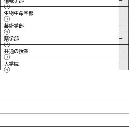
情報学部
生物生命学部
芸術学部
薬学部
共通の授業
大学院
入試情報
特待生制度ミライク
英語学習施設SILC