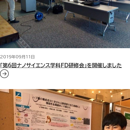
2019年09月11日
「第6回ナノサイエンス学科FD研修会」を開催しました