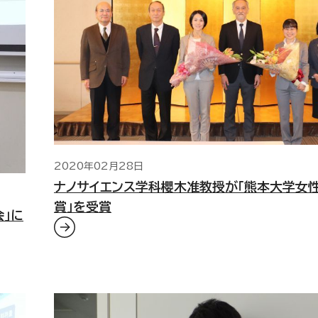
2020年02月28日
ナノサイエンス学科櫻木准教授が「熊本大学女
賞」を受賞
」に