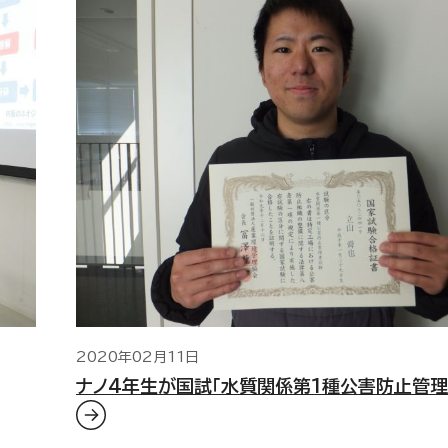
2020年02月11日
ナノ4年生が国試「水質関係第1種公害防止管理