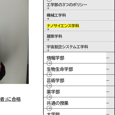
工学部の3つのポリシー
機械工学科
ナノサイエンス学科
建築学科
宇宙航空システム工学科
情報学部
生物生命学部
芸術学部
薬学部
者」に合格
共通の授業
大学院