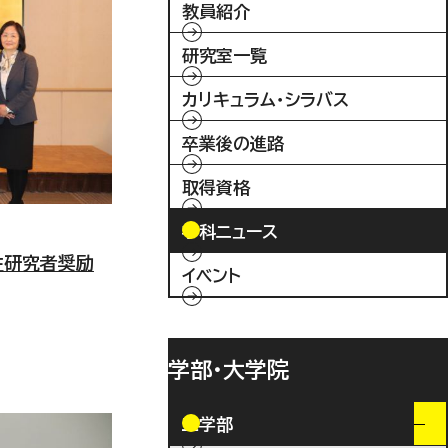
教員紹介
研究室一覧
カリキュラム・シラバス
卒業後の進路
取得資格
学科ニュース
性研究者奨励
イベント
学部・大学院
工学部