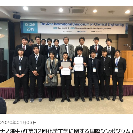
2020年01月03日
ナノ院生が「第32回化学工学に関する国際シンポジウム