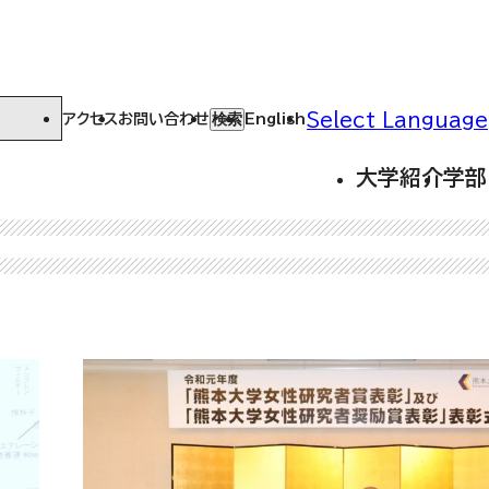
Select Language
検索
アクセス
お問い合わせ
English
大学紹介
学部