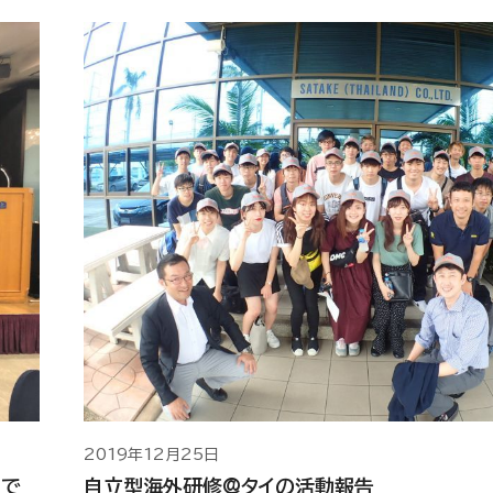
2019年12月25日
」で
自立型海外研修@タイの活動報告