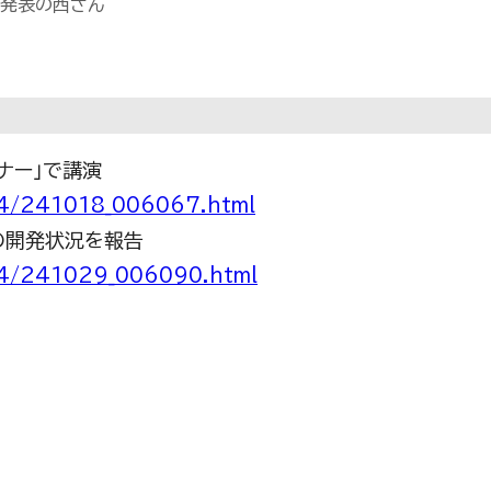
ー発表の西さん
ナー」で講演
24/241018_006067.html
の開発状況を報告
24/241029_006090.html