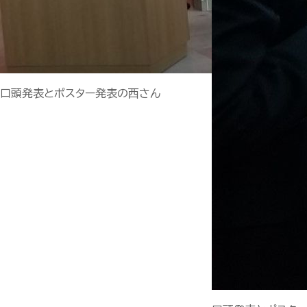
口頭発表とポスター発表の西さん