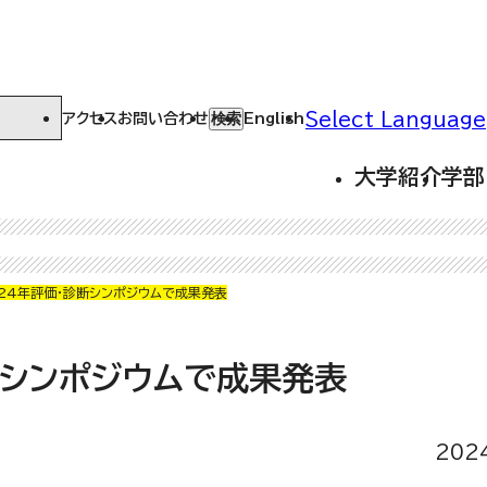
Select Language
検索
アクセス
お問い合わせ
English
大学紹介
学部
024年評価・診断シンポジウムで成果発表
断シンポジウムで成果発表
202