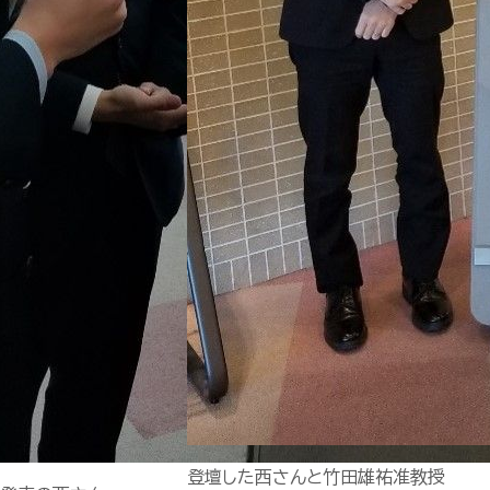
登壇した西さんと竹田雄祐准教授