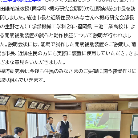
田雄祐准教授（同学科・機巧研究会顧問）が江頭実菊池市長を訪
問しました。菊池市長と近隣住民のみなさんへ機巧研究会部長
の生野さん（工学部機械工学科２年・福岡県 三池工業高校）によ
る開閉補助装置の試作と動作検証について説明が行われまし
た。説明会後には、能場で試作した開閉補助装置をご説明し、菊
池市長、近隣住民の方にも実際に装置に使用していただき、さま
ざまな意見をいただきました。
機巧研究会は今後も住民のみなさまのご要望に適う装置作りに
取り組んでいきます。