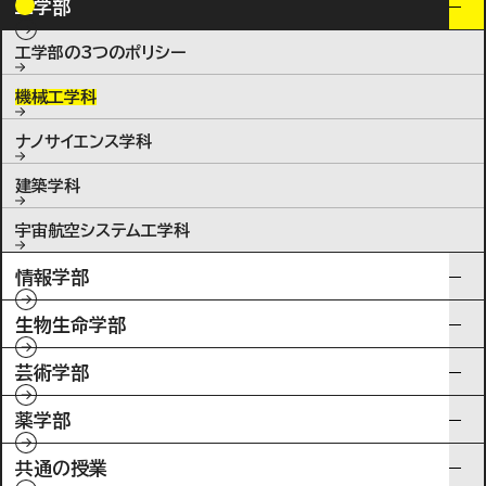
工学部
工学部の3つのポリシー
機械工学科
ナノサイエンス学科
建築学科
宇宙航空システム工学科
情報学部
生物生命学部
芸術学部
薬学部
共通の授業