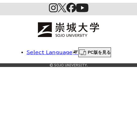
PC版を見る
Select Language
▼
© SOJO UNIVERSITY.