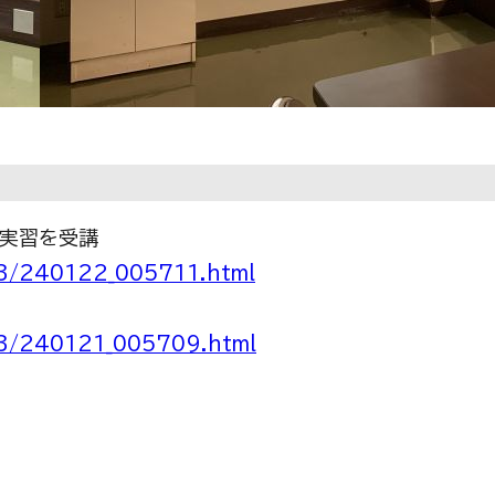
け実習を受講
23/240122_005711.html
23/240121_005709.html