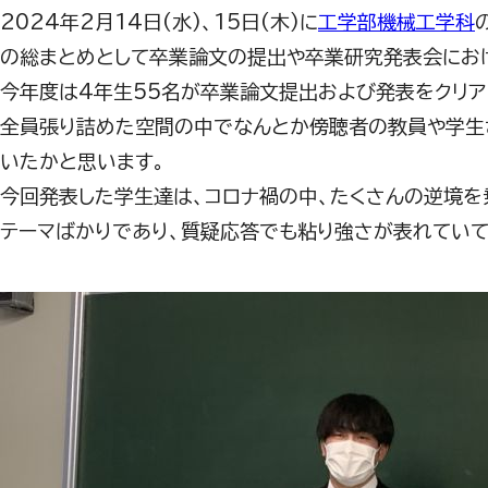
2024年2月14日(水)、15日(木)に
工学部機械工学科
の総まとめとして卒業論文の提出や卒業研究発表会にお
今年度は4年生55名が卒業論文提出および発表をクリア
全員張り詰めた空間の中でなんとか傍聴者の教員や学生
いたかと思います。
今回発表した学生達は、コロナ禍の中、たくさんの逆境を
テーマばかりであり、質疑応答でも粘り強さが表れていて