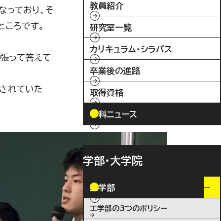
教員紹介
なっており、そ
ところです。
研究室一覧
カリキュラム・シラバス
張って答えて
卒業後の進路
揮されていた
取得資格
学科ニュース
学部・大学院
工学部
工学部の3つのポリシー