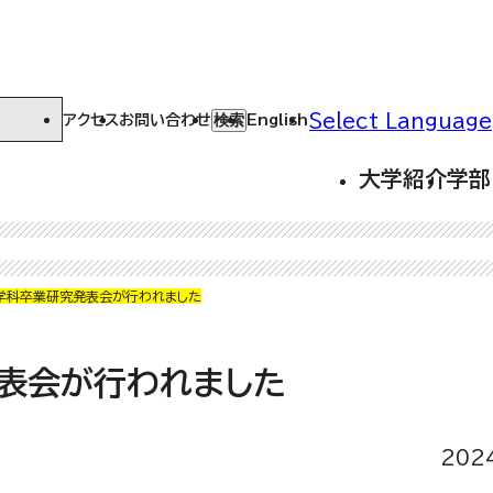
Select Language
検索
アクセス
お問い合わせ
English
大学紹介
学部
学科卒業研究発表会が行われました
表会が行われました
202