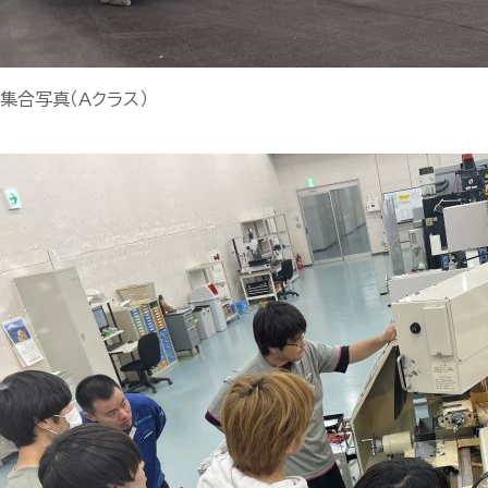
集合写真（Aクラス）