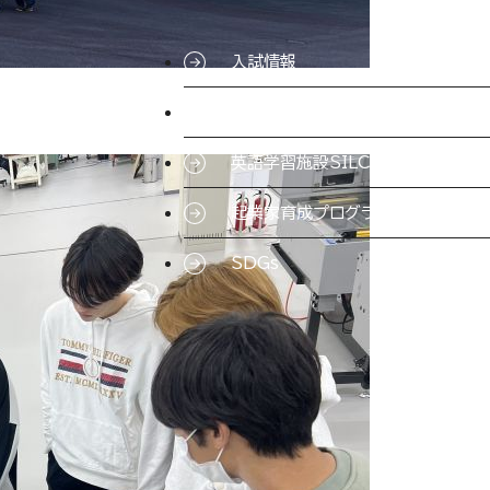
入試情報
特待生制度ミライク
英語学習施設SILC
起業家育成プログラム
SDGs