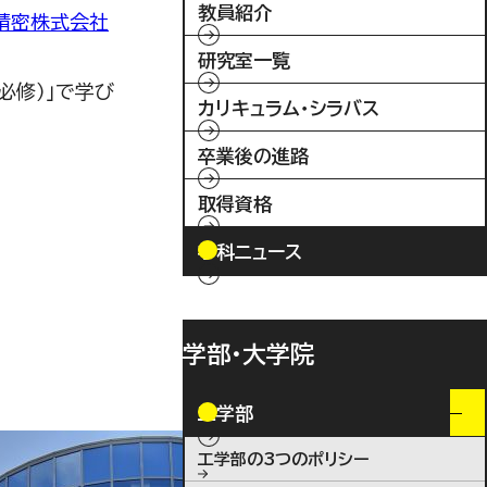
教員紹介
精密株式会社
研究室一覧
必修）」で学び
カリキュラム・シラバス
卒業後の進路
取得資格
学科ニュース
学部・大学院
工学部
工学部の3つのポリシー