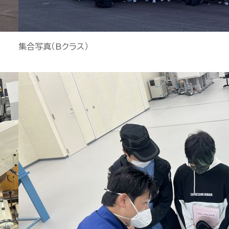
集合写真（Bクラス）