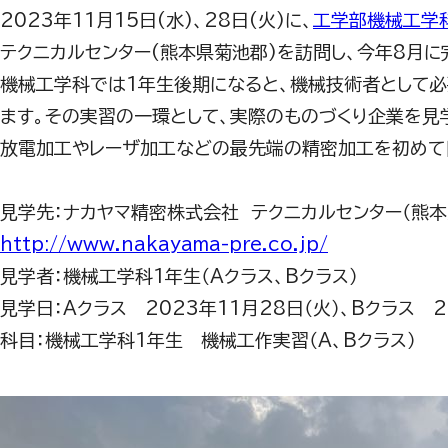
2023年11月15日(水)、28日(火)に、
工学部機械工学
テクニカルセンター(熊本県菊池郡)を訪問し、今年8月に
機械工学科では1年生後期になると、機械技術者として必
ます。その実習の一環として、実際のものづくり企業を見
放電加工やレーザ加工などの最先端の精密加工を初めて
見学先：ナカヤマ精密株式会社 テクニカルセンター（熊本
http://www.nakayama-pre.co.jp/
見学者：機械工学科1年生（Aクラス、Bクラス）
見学日：Aクラス 2023年11月28日（火）、Bクラス 2
科目：機械工学科1年生 機械工作実習（A、Bクラス）