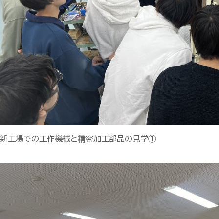
新工場での工作機械と精密加工部品の見学①