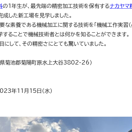
科
の1年生が、最先端の精密加工技術を保有する
ナカヤマ
完成した新工場を見学しました。
要な素養である機械加工に関する技術を「機械工作実習（
学することで機械技術者とは何かを知ることができます。
目にして、その精密さにとても驚いていました。
県菊池郡菊陽町原水上大谷3802-26）
023年11月15日（水）