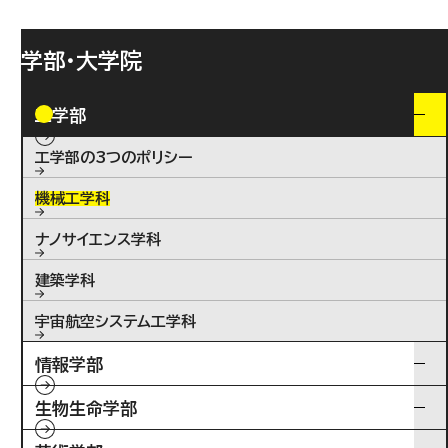
学部・大学院
工学部
工学部の3つのポリシー
機械工学科
ナノサイエンス学科
建築学科
宇宙航空システム工学科
情報学部
生物生命学部