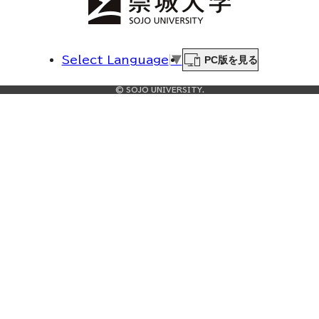
PC版を見る
Select Language
▼
© SOJO UNIVERSITY.