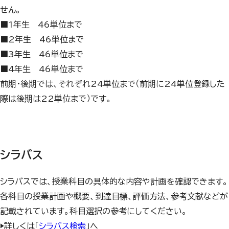
せん。
■1年生 46単位まで
■2年生 46単位まで
■3年生 46単位まで
■4年生 46単位まで
前期・後期では、それぞれ24単位まで（前期に24単位登録した
際は後期は22単位まで）です。
シラバス
シラバスでは、授業科目の具体的な内容や計画を確認できます。
各科目の授業計画や概要、到達目標、評価方法、参考文献などが
記載されています。科目選択の参考にしてください。
▶詳しくは「
シラバス検索
」へ