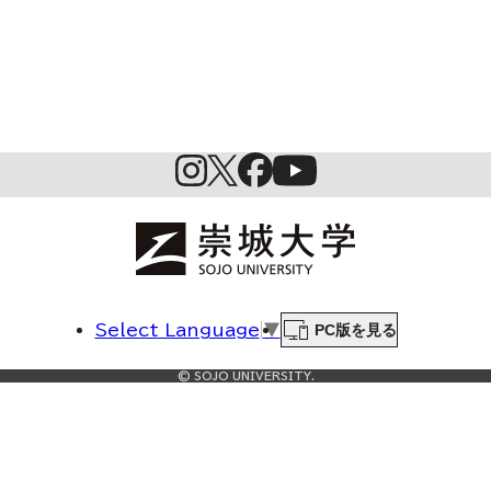
PC版を見る
Select Language
▼
© SOJO UNIVERSITY.