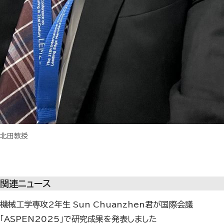
北田教授
関連ニュース
機械工学専攻2年生 Sun Chuanzhen君が国際会議
「ASPEN2025」で研究成果を発表しました