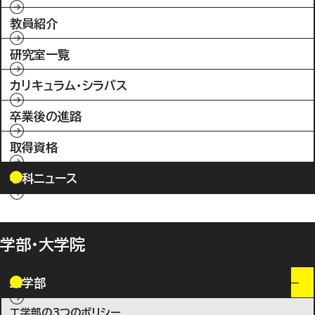
教員紹介
研究室一覧
カリキュラム・シラバス
卒業後の進路
取得資格
学科ニュース
学部・大学院
工学部
工学部の3つのポリシー