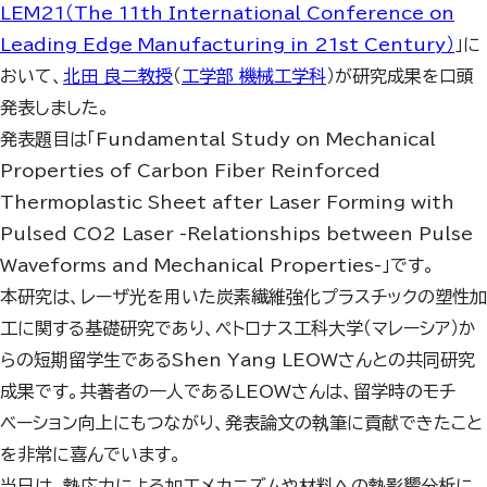
LEM21（The 11th International Conference on
Leading Edge Manufacturing in 21st Century）
」に
おいて、
北田 良二教授
（
工学部 機械工学科
）が研究成果を口頭
発表しました。
発表題目は「Fundamental Study on Mechanical
Properties of Carbon Fiber Reinforced
Thermoplastic Sheet after Laser Forming with
Pulsed CO2 Laser -Relationships between Pulse
Waveforms and Mechanical Properties-」です。
本研究は、レーザ光を用いた炭素繊維強化プラスチックの塑性加
工に関する基礎研究であり、ペトロナス工科大学（マレーシア）か
らの短期留学生であるShen Yang LEOWさんとの共同研究
成果です。共著者の一人であるLEOWさんは、留学時のモチ
ベーション向上にもつながり、発表論文の執筆に貢献できたこと
を非常に喜んでいます。
当日は、熱応力による加工メカニズムや材料への熱影響分析に