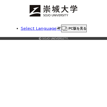
PC版を見る
Select Language
▼
© SOJO UNIVERSITY.