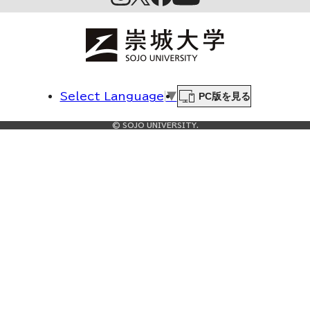
PC版を見る
Select Language
▼
© SOJO UNIVERSITY.