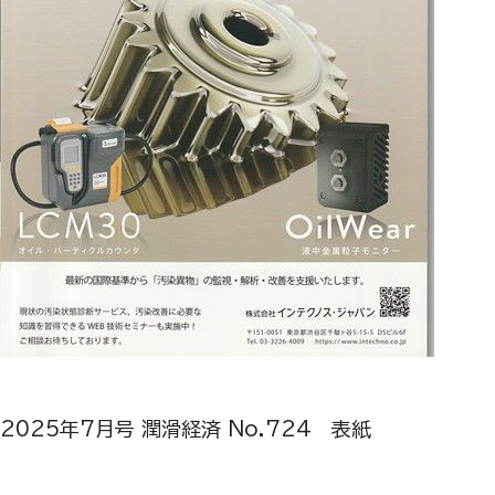
2025
年
7
月号 潤滑経済
No.724
表紙