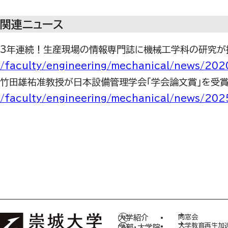
関連ニュース
3年連続！生産現場の情報専門誌に機械工学科の研究が
/faculty/engineering/mechanical/news/20
竹田雄祐准教授が日本設備管理学会「学会論文賞」を受
/faculty/engineering/mechanical/news/20
大学紹介
同窓会
大学教育再生加
学部・大学院