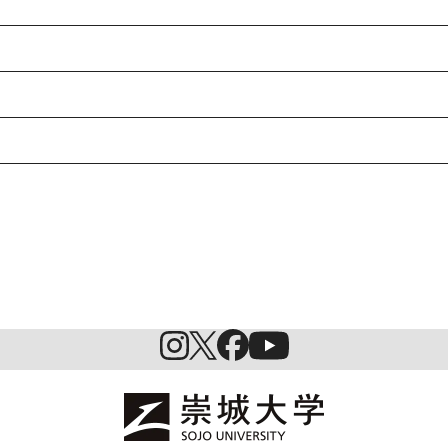
入試情報
特待生制度ミライク
英語学習施設SILC
起業家育成プログラム
SDGs