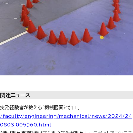
関連ニュース
実務経験者が教える「機械図面と加工」
/faculty/engineering/mechanical/news/2024/24
0803_005960.html