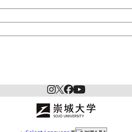
特待生制度ミライク
英語学習施設SILC
起業家育成プログラム
SDGs