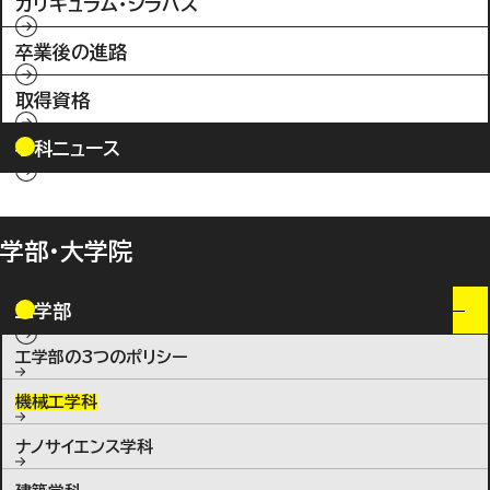
カリキュラム・シラバス
卒業後の進路
取得資格
学科ニュース
学部・大学院
工学部
工学部の3つのポリシー
機械工学科
ナノサイエンス学科