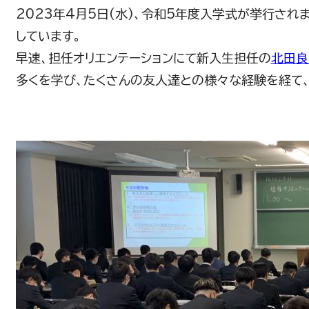
2023年4月5日(水)、令和5年度入学式が挙行さ
しています。
早速、担任オリエンテーションにて新入生担任の
北田良
多くを学び、たくさんの友人達との様々な経験を経て