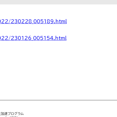
2022/230228_005189.html
2022/230126_005154.html
生加速プログラム