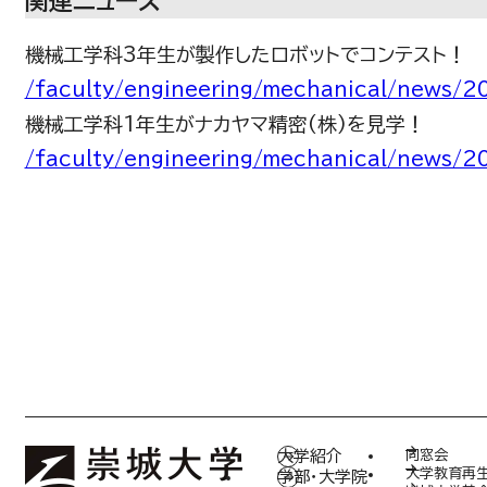
関連ニュース
機械工学科3年生が製作したロボットでコンテスト！
/faculty/engineering/mechanical/news/
機械工学科1年生がナカヤマ精密(株)を見学！
/faculty/engineering/mechanical/news/
大学紹介
同窓会
大学教育再
学部・大学院