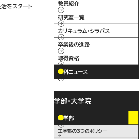
教員紹介
生活をスタート
研究室一覧
カリキュラム・シラバス
卒業後の進路
取得資格
学科ニュース
学部・大学院
工学部
工学部の3つのポリシー