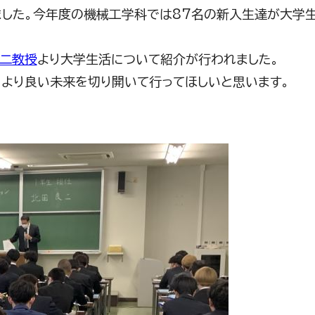
れました。今年度の機械工学科では87名の新入生達が大学
二教授
より大学生活について紹介が行われました。
、より良い未来を切り開いて行ってほしいと思います。