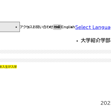
Select Langua
検索
アクセス
お問い合わせ
English
大学紹介
学部
新入生が入学
20