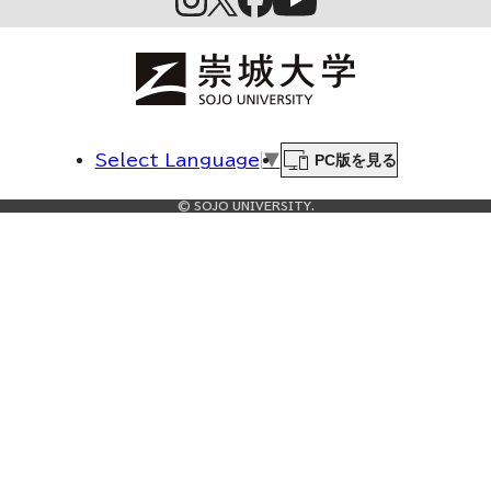
PC版を見る
Select Language
▼
© SOJO UNIVERSITY.