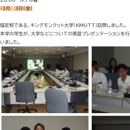
20:00 ホテル着
・3月 3日（金）
協定校である、キングモンクット大学（KMUTT）訪問しました。
本学の学生が、大学などについての英語プレゼンテーションを行
いました。