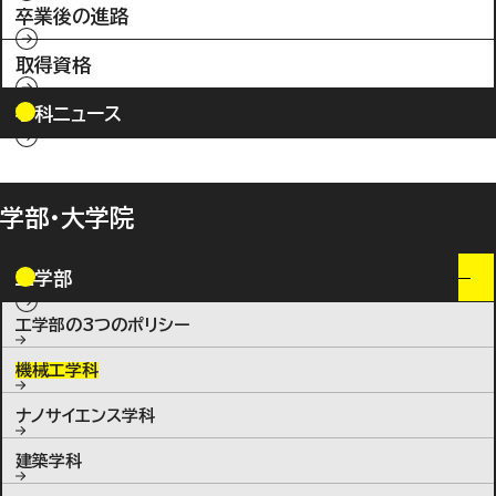
卒業後の進路
取得資格
学科ニュース
学部・大学院
工学部
工学部の3つのポリシー
機械工学科
ナノサイエンス学科
建築学科