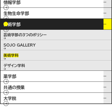
情報学部
生物生命学部
芸術学部
芸術学部の3つのポリシー
SOJO GALLERY
美術学科
デザイン学科
薬学部
共通の授業
大学院