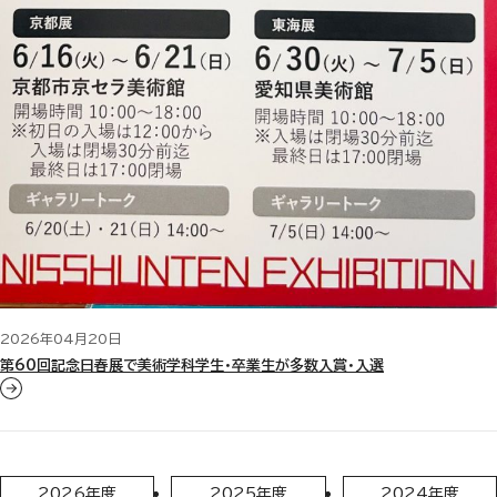
2026年04月20日
第60回記念日春展で美術学科学生・卒業生が多数入賞・入選
2026年度
2025年度
2024年度