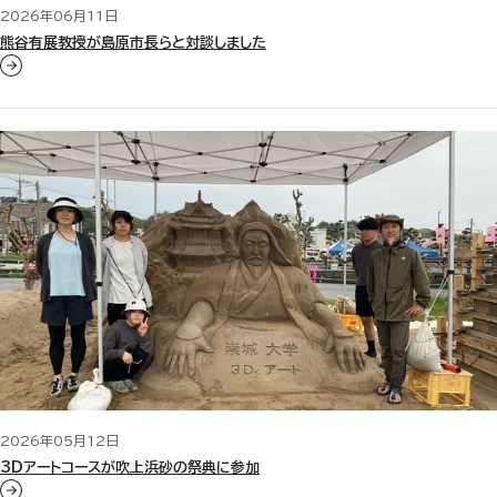
2026年06月11日
熊谷有展教授が島原市長らと対談しました
2026年05月12日
3Dアートコースが吹上浜砂の祭典に参加