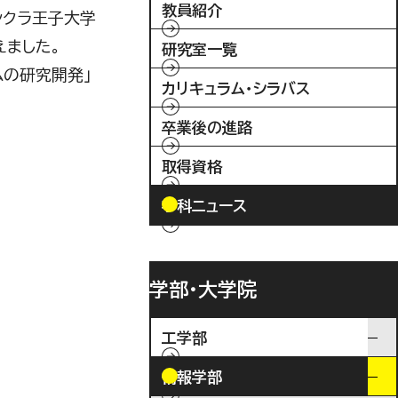
教員紹介
ンクラ王子大学
えました。
研究室一覧
ムの研究開発」
カリキュラム・シラバス
卒業後の進路
取得資格
学科ニュース
学部・大学院
工学部
情報学部