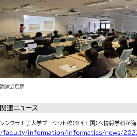
講演会風景
関連ニュース
ソンクラ王子大学プーケット校（タイ王国）へ情報学科が
/faculty/information/informatics/news/20