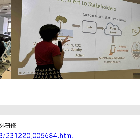
海外研修
23/231220_005684.html