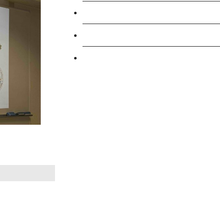
英語学習施設SILC
起業家育成プログラム
SDGs