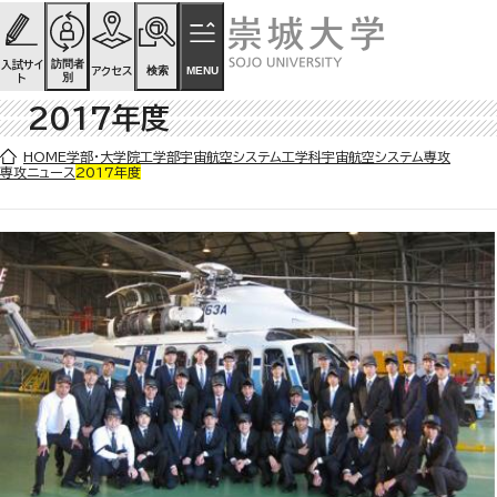
ページの先頭です
ページ内を移動するためのリンク
本文(c)へ
訪問者
入試サイ
検索
MENU
アクセス
別
ト
2017年度
ここから本文です。
HOME
学部・大学院
工学部
宇宙航空システム工学科
宇宙航空システム専攻
専攻ニュース
2017年度