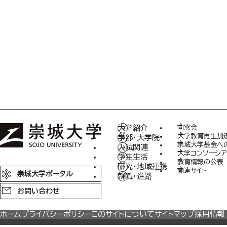
大学紹介
同窓会
大学教育再生加
学部・大学院
崇城大学基金へ
入試関連
大学コンソーシア
学生生活
教育情報の公表
研究・地域連携
関連サイト
崇城大学ポータル
就職・進路
お問い合わせ
ホーム
プライバシーポリシー
このサイトについて
サイトマップ
採用情報