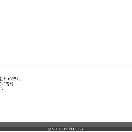
速プログラム
のご寄附
ム
© SOJO UNIVERSITY.