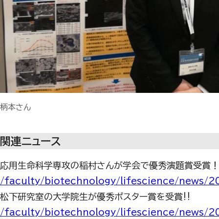
柄本さん
関連ニュース
応用生命科学専攻の稲村さんが学会で優秀演題賞受賞
/faculty/biotechnology/lifescience/news/
松下研究室の大学院生が優秀ポスター賞を受賞‼
/faculty/biotechnology/lifescience/news/