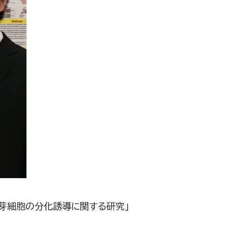
骨芽細胞の分化誘導に関する研究」