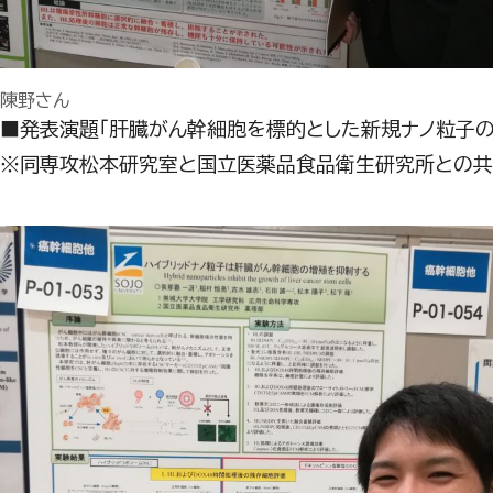
陳野さん
■発表演題「肝臓がん幹細胞を標的とした新規ナノ粒子の
※同専攻松本研究室と国立医薬品食品衛生研究所との