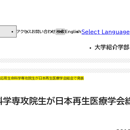
Select Language
検索
アクセス
お問い合わせ
English
大学紹介
学部
・応用生命科学専攻院生が日本再生医療学会総会で発表
科学専攻院生が日本再生医療学会