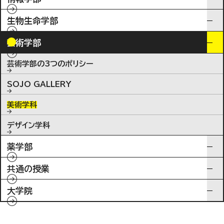
生物生命学部
芸術学部
芸術学部の3つのポリシー
SOJO GALLERY
美術学科
デザイン学科
薬学部
共通の授業
大学院