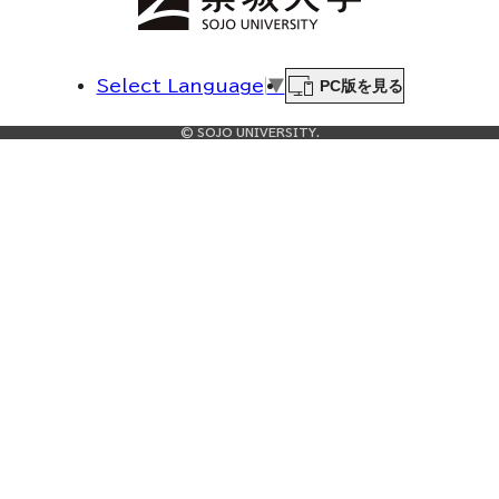
PC版を見る
Select Language
▼
© SOJO UNIVERSITY.