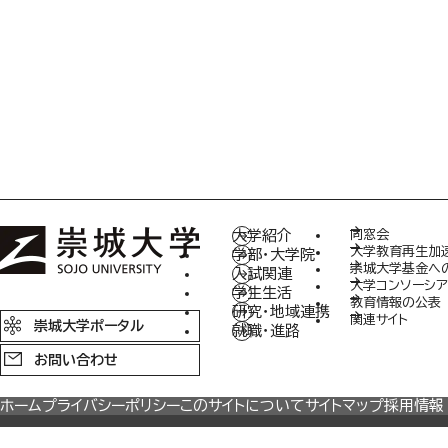
大学紹介
同窓会
大学教育再生加
学部・大学院
崇城大学基金へ
入試関連
大学コンソーシア
学生生活
教育情報の公表
研究・地域連携
関連サイト
崇城大学ポータル
就職・進路
お問い合わせ
ホーム
プライバシーポリシー
このサイトについて
サイトマップ
採用情報