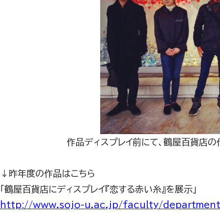
作品ディスプレイ前にて、鶴屋百貨店の代
↓昨年度の作品はこちら
「鶴屋百貨店にディスプレイ『恋する赤い糸』を展示」
http://www.sojo-u.ac.jp/faculty/departme