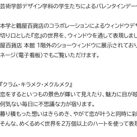
芸術学部デザイン学科の学生たちによるバレンタインデー
本学と鶴屋百貨店のコラボレーションによるウィンドウデザ
切り口とした『恋』の世界を、ウィンドウを通して表現しまし
屋百貨店 本館 1階外のショーウィンドウに展示されてお
ネージ（電子看板）でもご覧いただけます。
『クラム・キラメク・メクルメク』
恋をするといつもの景色が輝いて見えたり、魅力に目が
何気ない毎日に不思議な力が宿ります。
募り積もった想いはきらめき、やがて恋が叶うと同時に彩
そんな、めくるめく世界を2万個以上のハートを使って表