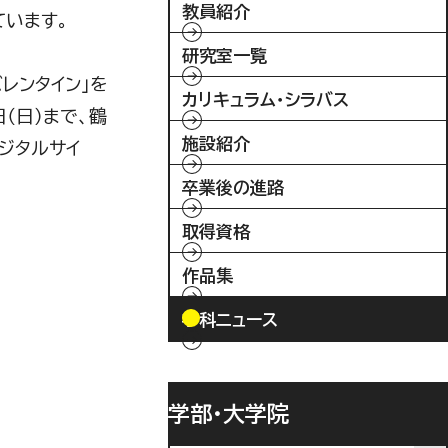
教員紹介
ています。
研究室一覧
レンタイン」を
カリキュラム・シラバス
（日）まで、鶴
施設紹介
ジタルサイ
卒業後の進路
取得資格
作品集
学科ニュース
学部・大学院