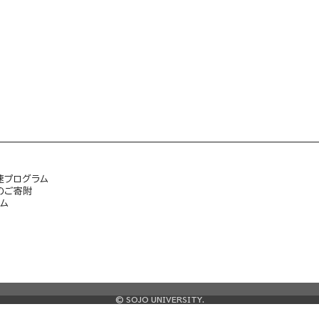
速プログラム
のご寄附
ム
© SOJO UNIVERSITY.