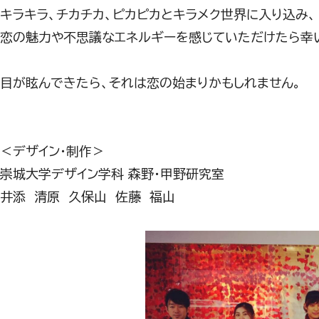
キラキラ、チカチカ、ピカピカとキラメク世界に入り込み、
恋の魅力や不思議なエネルギーを感じていただけたら幸
目が眩んできたら、それは恋の始まりかもしれません。
＜デザイン・制作＞
崇城大学デザイン学科 森野・甲野研究室
井添 清原 久保山 佐藤 福山