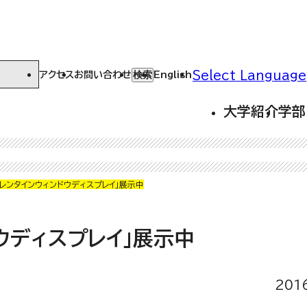
Select Language
検索
アクセス
お問い合わせ
English
大学紹介
学部
レンタインウィンドウディスプレイ」展示中
ウディスプレイ」展示中
201