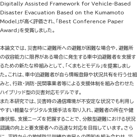
Digitally Assisted Framework for Vehicle-Based
Disaster Evacuation Based on the Kumamoto
Model」が高く評価され、「Best Conference Paper
Award」を受賞しました。
本論文では、災害時に避難所への避難が困難な場合や、避難所
の収容能力に限界がある場合に発生する車中泊避難者を支援す
るための新たな枠組みとして、「くまもとモデル」を提案しまし
た。これは、車中泊避難者が自ら情報登録や状況共有を行う仕組
みと、行政・消防・民間事業者等による支援体制を組み合わせた
ハイブリッド型の災害対応モデルです。
また本研究では、災害時の通信環境が不安定な状況でも利用し
やすい軽量なデジタル支援手法を取り入れ、避難者の所在や健
康状態、支援ニーズを把握することで、分散型避難における状況
認識の向上と要支援者への迅速な対応を目指しています。さら
に、平時からの地域防災訓練や市民への周知を組み合わせ、災