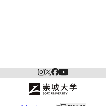
特待生制度ミライク
英語学習施設SILC
起業家育成プログラム
SDGs