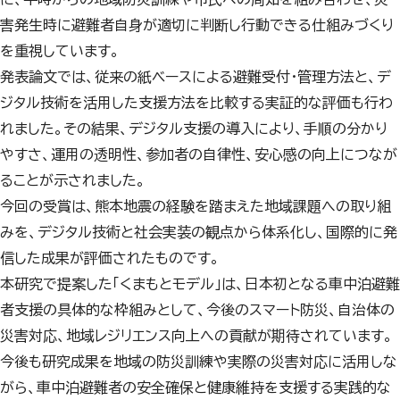
害発生時に避難者自身が適切に判断し行動できる仕組みづくり
を重視しています。
発表論文では、従来の紙ベースによる避難受付・管理方法と、デ
ジタル技術を活用した支援方法を比較する実証的な評価も行わ
れました。その結果、デジタル支援の導入により、手順の分かり
やすさ、運用の透明性、参加者の自律性、安心感の向上につなが
ることが示されました。
今回の受賞は、熊本地震の経験を踏まえた地域課題への取り組
みを、デジタル技術と社会実装の観点から体系化し、国際的に発
信した成果が評価されたものです。
本研究で提案した「くまもとモデル」は、日本初となる車中泊避難
者支援の具体的な枠組みとして、今後のスマート防災、自治体の
災害対応、地域レジリエンス向上への貢献が期待されています。
今後も研究成果を地域の防災訓練や実際の災害対応に活用しな
がら、車中泊避難者の安全確保と健康維持を支援する実践的な