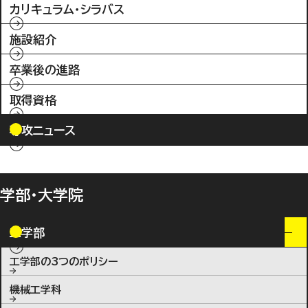
カリキュラム・シラバス
施設紹介
卒業後の進路
取得資格
専攻ニュース
学部・大学院
工学部
工学部の3つのポリシー
機械工学科