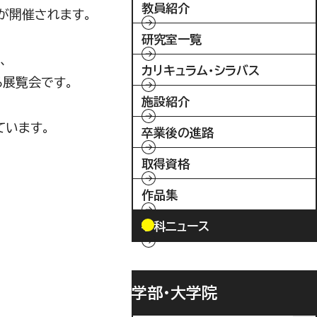
教員紹介
」が開催されます。
研究室一覧
、
カリキュラム・シラバス
る展覧会です。
施設紹介
ています。
卒業後の進路
取得資格
作品集
学科ニュース
学部・大学院