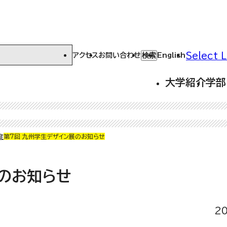
Select 
検索
アクセス
お問い合わせ
English
大学紹介
学部
度
第７回 九州学生デザイン展のお知らせ
展のお知らせ
2