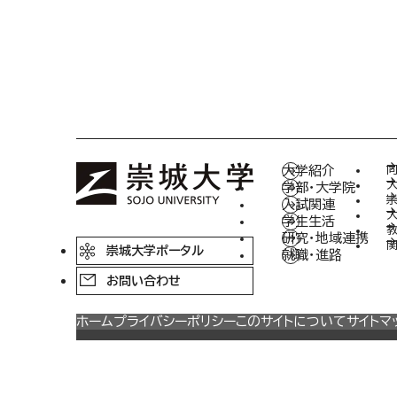
大学紹介
学部・大学院
入試関連
学生生活
研究・地域連携
関
崇城大学ポータル
就職・進路
お問い合わせ
ホーム
プライバシーポリシー
このサイトについて
サイトマ