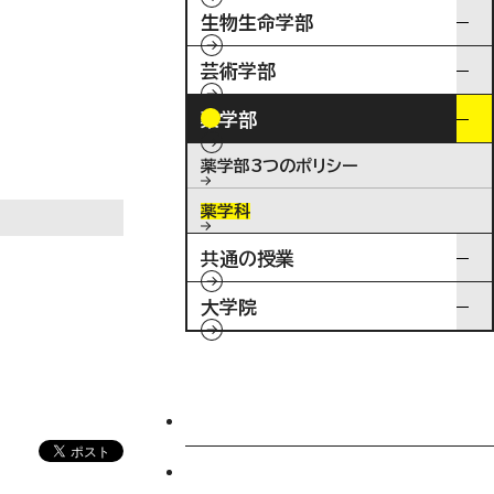
生物生命学部
芸術学部
薬学部
薬学部3つのポリシー
薬学科
共通の授業
大学院
入試情報
特待生制度ミライク