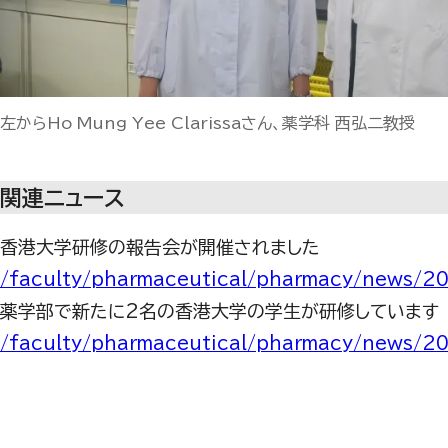
左からHo Mung Yee Clarissaさん、薬学科 西弘二教授
関連ニュース
香港大学研修の報告会が開催されました
/faculty/pharmaceutical/pharmacy/news/
薬学部で新たに2名の香港大学の学生が研修しています
/faculty/pharmaceutical/pharmacy/news/