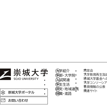
大学紹介
同窓会
大学教育再生加
学部・大学院
崇城大学基金へ
入試関連
大学コンソーシア
学生生活
教育情報の公表
研究・地域連携
関連サイト
崇城大学ポータル
就職・進路
お問い合わせ