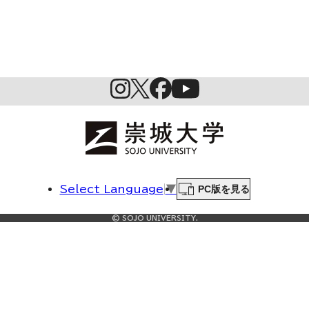
PC版を見る
Select Language
▼
© SOJO UNIVERSITY.