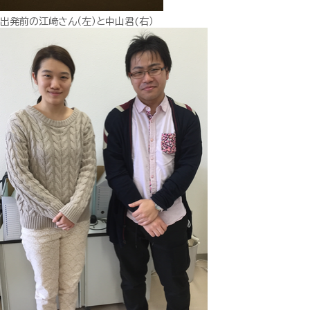
出発前の江﨑さん（左）と中山君(右）