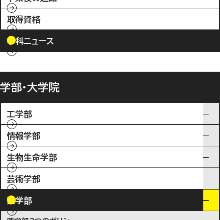
取得資格
学科ニュース
学部・大学院
工学部
情報学部
生物生命学部
芸術学部
薬学部