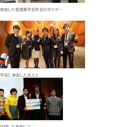
参加した香港薬学会年会のポスター
学会に参加した友人と