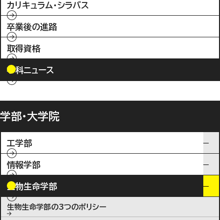
カリキュラム・シラバス
卒業後の進路
取得資格
学科ニュース
学部・大学院
工学部
情報学部
生物生命学部
生物生命学部の3つのポリシー