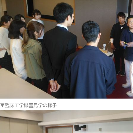
▼臨床工学機器見学の様子