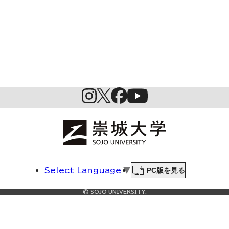
SDGs
PC版を見る
Select Language
▼
© SOJO UNIVERSITY.