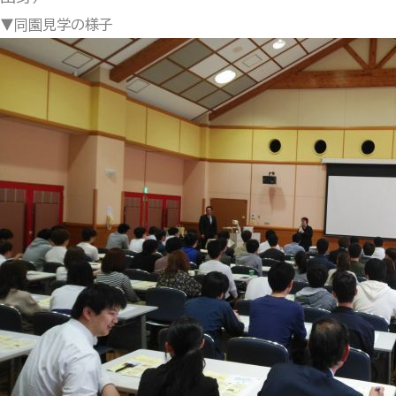
▼同園見学の様子