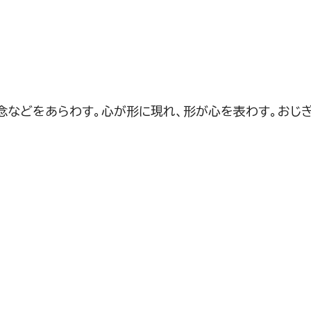
念などをあらわす。心が形に現れ、形が心を表わす。おじ