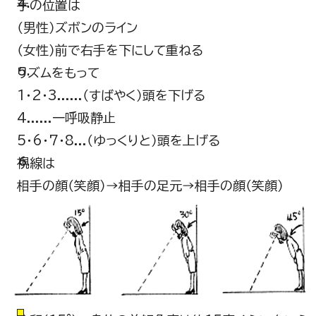
手の位置は
（男性）ズボンのライン
（女性）前で右手を下にして重ねる
リズムをもって
1・2・3......（すばやく）頭を下げる
4......一呼吸静止
5・6・7・8...（ゆっくりと）頭を上げる
視線は
相手の顔（笑顔）→相手の足元→相手の顔（笑顔）