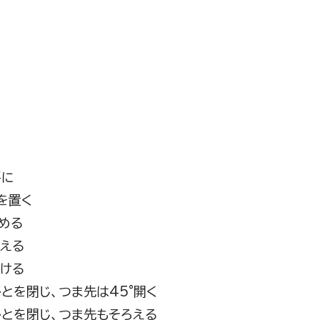
平に
を置く
締める
ろえる
つける
かとを閉じ、つま先は45°開く
かかとを閉じ、つま先もそろえる