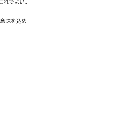
これでよい。
の意味を込め