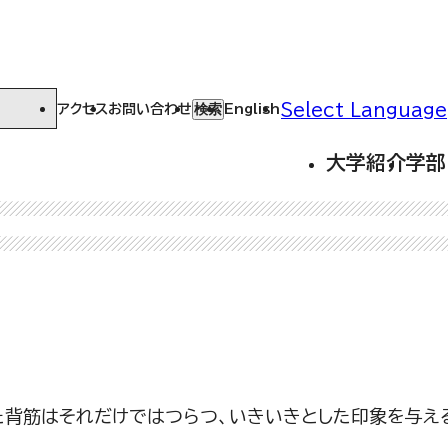
Select Language
検索
アクセス
お問い合わせ
English
大学紹介
学部
た背筋はそれだけではつらつ、いきいきとした印象を与え