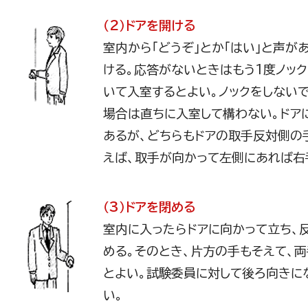
（2）ドアを開ける
室内から「どうぞ」とか「はい」と声が
ける。応答がないときはもう1度ノッ
いて入室するとよい。ノックをしない
場合は直ちに入室して構わない。ドア
あるが、どちらもドアの取手反対側の
えば、取手が向かって左側にあれば右
（3）ドアを閉める
室内に入ったらドアに向かって立ち、
める。そのとき、片方の手もそえて、
とよい。試験委員に対して後ろ向きに
い。