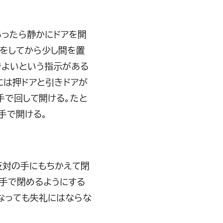
あったら静かにドアを開
クをしてから少し間を置
でよいという指示がある
には押ドアと引きドアが
手で回して開ける。たと
手で開ける。
反対の手にもちかえて閉
両手で閉めるようにする
なっても失礼にはならな