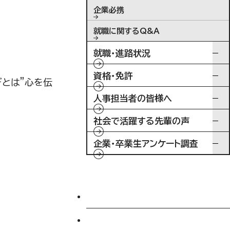
企業必携
就職に関するQ&A
就職・進路状況
資格・免許
ぎとは"心を伝
人事担当者の皆様へ
社会で活躍する先輩の声
企業・卒業生アンケート調査
入試情報
特待生制度ミライク