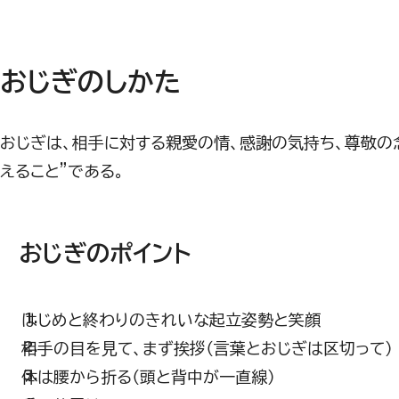
おじぎのしかた
おじぎは、相手に対する親愛の情、感謝の気持ち、尊敬の
えること"である。
おじぎのポイント
はじめと終わりのきれいな起立姿勢と笑顔
相手の目を見て、まず挨拶（言葉とおじぎは区切って）
体は腰から折る（頭と背中が一直線）