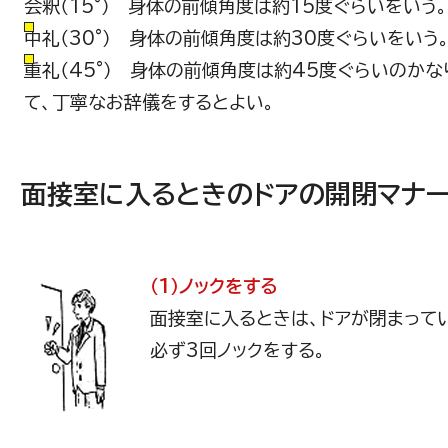
会釈（15°） 身体の前傾角度は約15度ぐらいをい
中礼（30°） 身体の前傾角度は約30度ぐらいをい
重礼（45°） 身体の前傾角度は約45度ぐらいのか
て、丁寧なお辞儀をするとよい。
面接室に入るときのドアの開閉マナ
（1）ノックをする
面接室に入るときは、ドアが閉まって
必ず3回ノックをする。