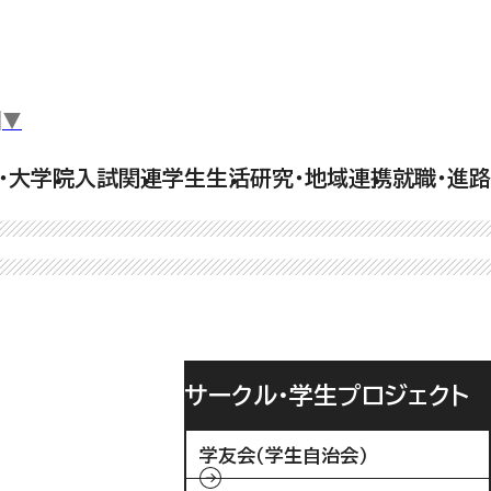
▼
・大学院
入試関連
学生生活
研究・地域連携
就職・進路
サークル・学生プロジェクト
学友会（学生自治会）