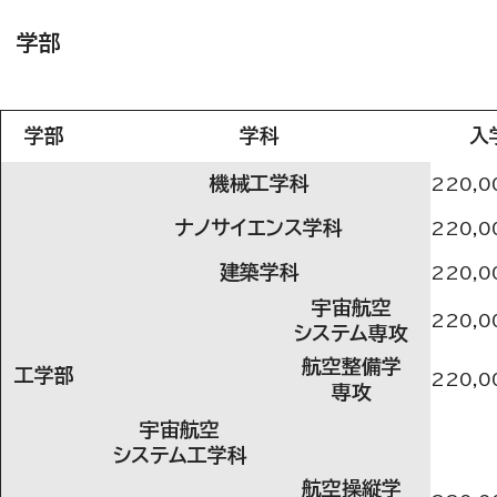
学部
学部
学科
入
機械工学科
220,0
ナノサイエンス学科
220,0
建築学科
220,0
宇宙航空
220,0
システム専攻
航空整備学
工学部
220,0
専攻
宇宙航空
システム工学科
航空操縦学