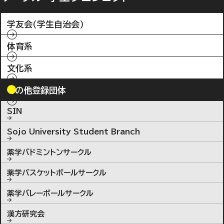
学友会（学生自治会）
体育系
文化系
その他登録団体
SIN
Sojo University Student Branch
薬学バドミントンサークル
薬学バスケットボールサークル
薬学バレーボールサークル
漢方研究会