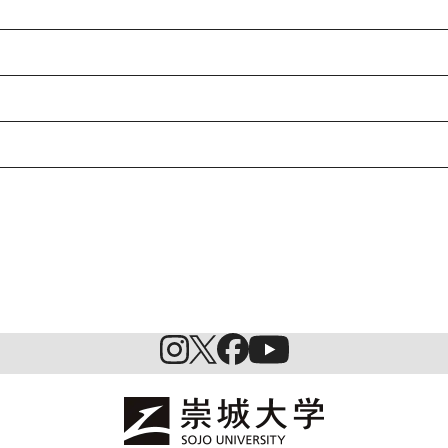
入試情報
特待生制度ミライク
英語学習施設SILC
起業家育成プログラム
SDGs