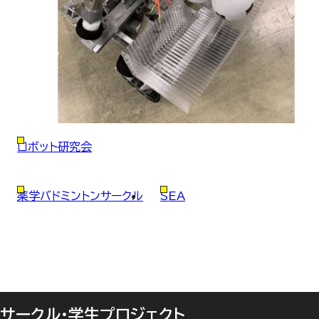
ロボット研究会
薬学バドミントンサークル
SEA
サークル・学生プロジェクト