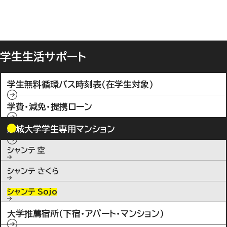
学生生活サポート
学生無料循環バス時刻表（在学生対象）
学費・減免・提携ローン
崇城大学学生専用マンション
シャンテ 空
シャンテ さくら
シャンテ Sojo
大学推薦宿所（下宿・アパート・マンション）