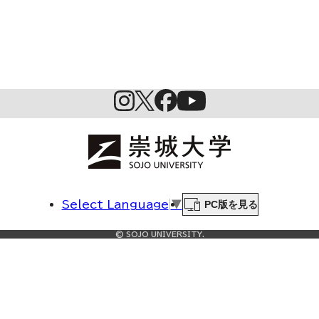
PC版を見る
Select Language
▼
© SOJO UNIVERSITY.