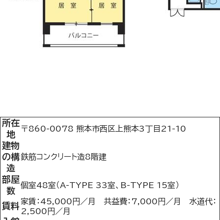
所在
〒860-0078 熊本市西区上熊本3丁目21-10
地
建物
の構
鉄筋コンクリート造8階建
造
部屋
個室48室（A-TYPE 33室、B-TYPE 15室）
数
家賃：45,000円／月 共益費：7,000円／月 水道代：
賃料
2,500円／月