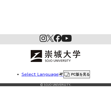
PC版を見る
Select Language
▼
© SOJO UNIVERSITY.