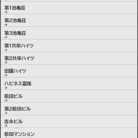
第1池亀荘
第2池亀荘
第3池亀荘
第1共栄ハイツ
第2共栄ハイツ
田園ハイツ
ハピネス富尾
前田ビル
第2前田ビル
吉永ビル
前田マンション