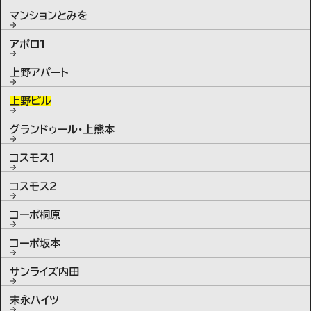
マンションとみを
アポロ1
上野アパート
上野ビル
グランドゥール・上熊本
コスモス1
コスモス2
コーポ桐原
コーポ坂本
サンライズ内田
末永ハイツ