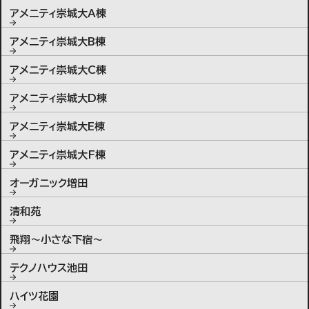
アメニティ崇城大A棟
アメニティ崇城大B棟
アメニティ崇城大C棟
アメニティ崇城大D棟
アメニティ崇城大E棟
アメニティ崇城大F棟
オーガニック増田
清和苑
飛翔〜小さな下宿〜
テクノハウス池田
ハイツ花園