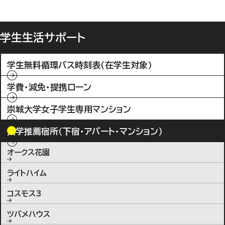
学生生活サポート
学生無料循環バス時刻表（在学生対象）
学費・減免・提携ローン
崇城大学女子学生専用マンション
大学推薦宿所（下宿・アパート・マンション）
オークス花園
ライトハイム
コスモス3
ツバメハウス