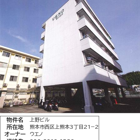
物件名
上野ビル
所在地
熊本市西区上熊本3丁目21−2
オーナー
ウエノ