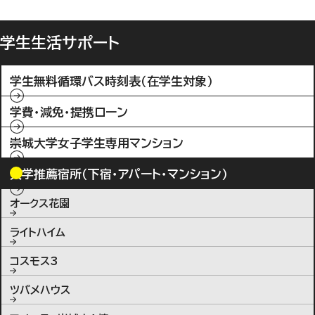
学生生活サポート
学生無料循環バス時刻表（在学生対象）
学費・減免・提携ローン
崇城大学女子学生専用マンション
大学推薦宿所（下宿・アパート・マンション）
オークス花園
ライトハイム
コスモス3
ツバメハウス