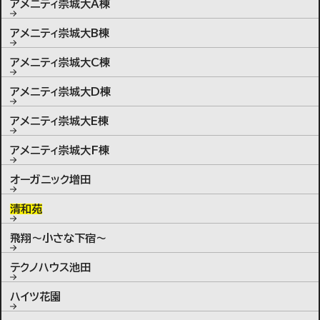
アメニティ崇城大A棟
アメニティ崇城大B棟
アメニティ崇城大C棟
アメニティ崇城大D棟
アメニティ崇城大E棟
アメニティ崇城大F棟
オーガニック増田
清和苑
飛翔〜小さな下宿〜
テクノハウス池田
ハイツ花園