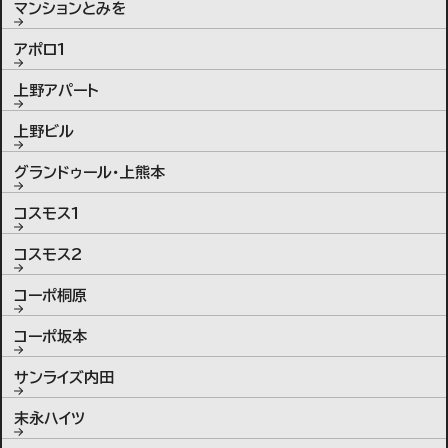
マンションとみを
アポロ1
上野アパート
上野ビル
グランドゥール・上熊本
コスモス1
コスモス2
コーポ桐原
コーポ坂本
サンライズ内田
末永ハイツ