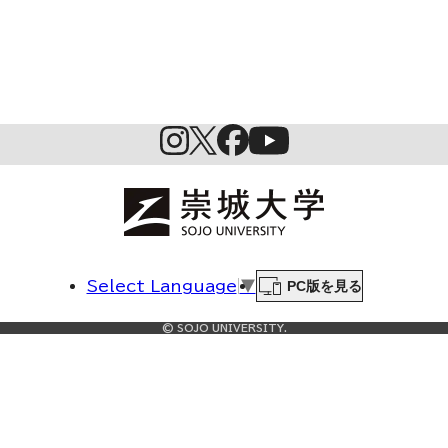
PC版を見る
Select Language
▼
© SOJO UNIVERSITY.