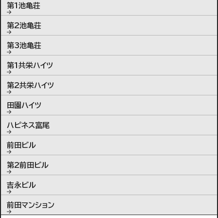
第1池亀荘
第2池亀荘
第3池亀荘
第1共栄ハイツ
第2共栄ハイツ
田園ハイツ
ハピネス富尾
前田ビル
第2前田ビル
吉永ビル
前田マンション