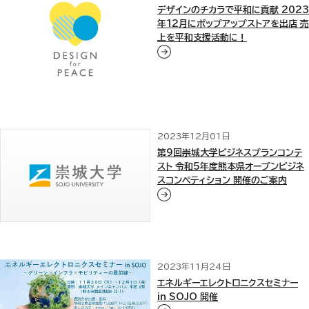
デザインのチカラで平和に貢献 2023
年12月にポップアップストアを出店 売
上を平和支援活動に！
2023年12月01日
第9回崇城大学ビジネスプランコンテ
スト 令和5年度熊本県オープンビジネ
スコンペティション 開催のご案内
2023年11月24日
エネルギーエレクトロニクスセミナー
in SOJO 開催