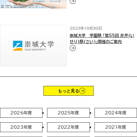
2023年10月30日
崇城大学 学園祭 「第55回 井芹(い
せり)祭(さい)」開催のご案内
もっと見る
2026年度
2025年度
2024年度
2023年度
2022年度
2021年度