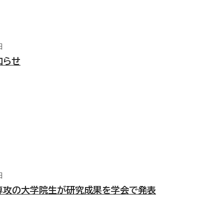
日
知らせ
日
専攻の大学院生が研究成果を学会で発表