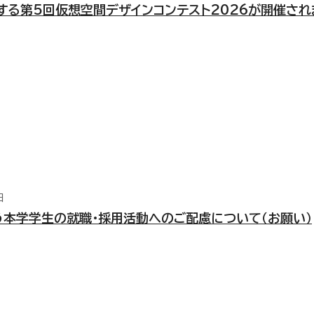
する第5回仮想空間デザインコンテスト2026が開催され
日
本学学生の就職・採用活動へのご配慮について（お願い）