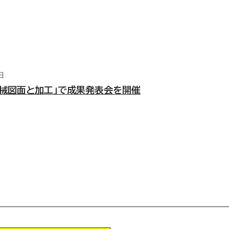
日
機械図面と加工」で成果発表会を開催