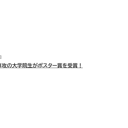
日
専攻の大学院生がポスター賞を受賞！