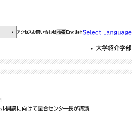
Select Language
検索
アクセス
お問い合わせ
English
大学紹介
学部
日
ール開講に向けて星合センター長が講演