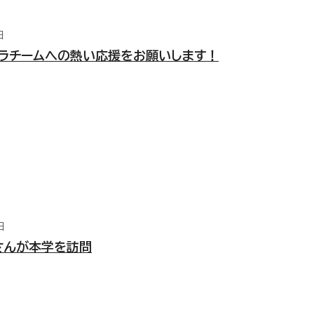
日
ュラチームへの熱い応援をお願いします！
日
さんが本学を訪問