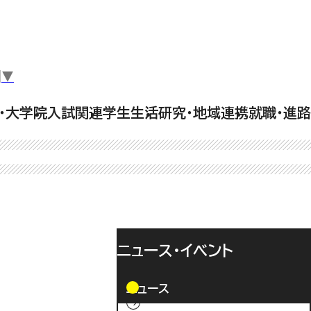
▼
・大学院
入試関連
学生生活
研究・地域連携
就職・進路
ニュース・イベント
ニュース