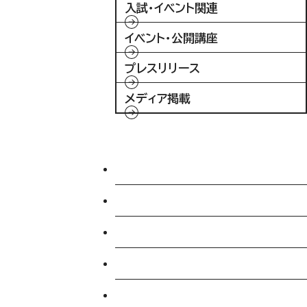
入試・イベント関連
イベント・公開講座
プレスリリース
メディア掲載
入試情報
特待生制度ミライク
英語学習施設SILC
起業家育成プログラム
SDGs