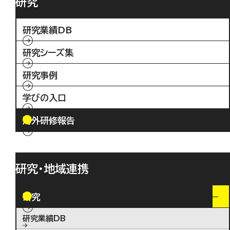
研究
研究業績DB
研究シーズ集
研究事例
学びの入口
海外研修報告
研究・地域連携
研究
研究業績DB