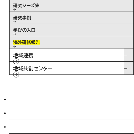
研究シーズ集
研究事例
学びの入口
海外研修報告
地域連携
地域共創センター
入試情報
特待生制度ミライク
英語学習施設SILC