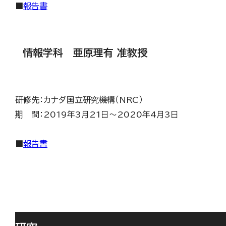
■
報告書
情報学科 亜原理有 准教授
研修先：カナダ国立研究機構（NRC）
期 間：2019年3月21日～2020年4月3日
■
報告書