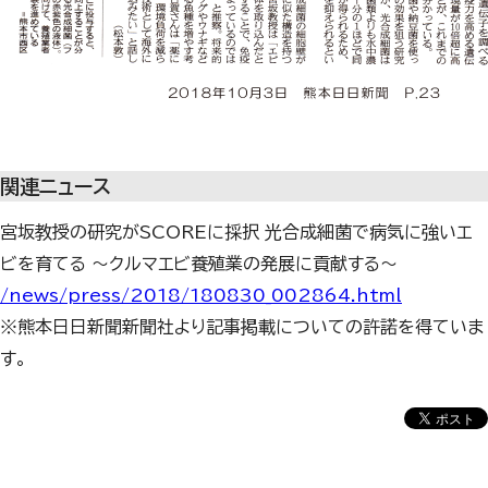
関連ニュース
宮坂教授の研究がSCOREに採択 光合成細菌で病気に強いエ
ビを育てる ～クルマエビ養殖業の発展に貢献する～
/news/press/2018/180830_002864.html
※熊本日日新聞新聞社より記事掲載についての許諾を得ていま
す。