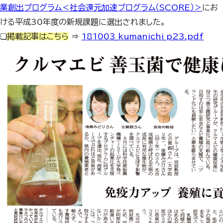
業創出プログラム＜社会還元加速プログラム（SCORE）＞
にお
ける平成30年度の新規課題に選出されました。
❏
掲載記事はこちら
⇒
181003_kumanichi_p23.pdf