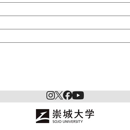
特待生制度ミライク
英語学習施設SILC
起業家育成プログラム
SDGs