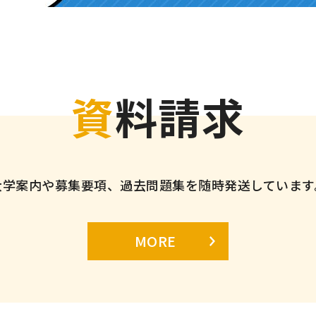
資料請求
大学案内や募集要項、過去問題集を随時発送しています
MORE