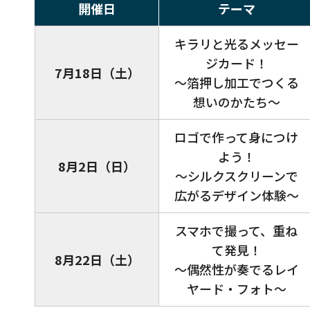
開催日
テーマ
キラリと光るメッセー
ジカード！
7月18日（土）
～箔押し加工でつくる
想いのかたち～
ロゴで作って身につけ
よう！
8月2日（日）
〜シルクスクリーンで
広がるデザイン体験〜
スマホで撮って、重ね
て発見！
8月22日（土）
～偶然性が奏でるレイ
ヤード・フォト～