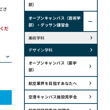
部）
ださ
オープンキャンパス（芸術学
部）・デッサン講習会
くだ
美術学科
デザイン学科
オープンキャンパス（薬学
部）
航空業界を目指すあなたへ
空港キャンパス施設見学会