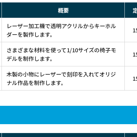
概要
レーザー加工機で透明アクリルからキーホル
1
ダーを製作します。
さまざまな材料を使って1/10サイズの椅子モ
1
デルを制作します。
木製の小物にレーザーで刻印を入れてオリジ
1
ナル作品を制作します。
ス