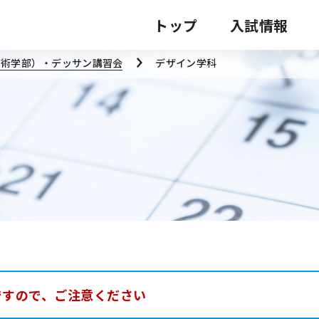
トップ
入試情報
芸術学部）・デッサン講習会
デザイン学科
交通
ですので、ご注意ください