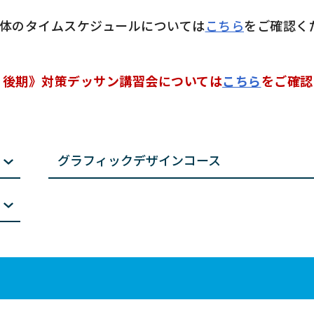
の全体のタイムスケジュールについては
こちら
をご確認く
・後期》対策デッサン講習会については
こちら
をご確認
グラフィックデザインコース