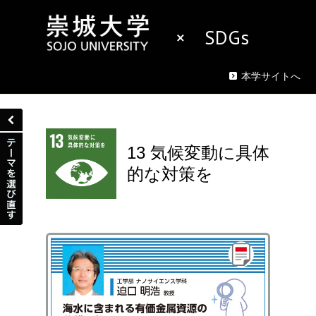
× SDGs
本学サイトへ
13 気候変動に具体
的な対策を