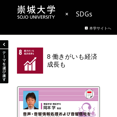
× SDGs
本学サイトへ
8 働きがいも経済
成長も